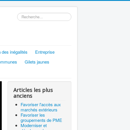
Rechercher
 des inégalités
Entreprise
ommunes
Gilets jaunes
Articles les plus
anciens
Favoriser l'accès aux
marchés extérieurs
Favoriser les
groupements de PME
Moderniser et