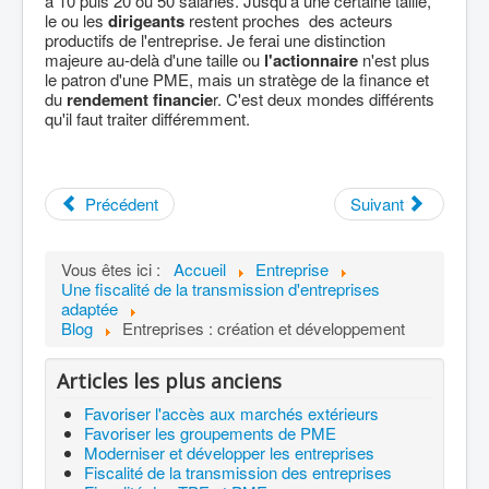
à 10 puis 20 ou 50 salariés. Jusqu'à une certaine taille,
le ou les
dirigeants
restent proches des acteurs
productifs de l'entreprise. Je ferai une distinction
majeure au-delà d'une taille ou
l'actionnaire
n'est plus
le patron d'une PME, mais un stratège de la finance et
du
rendement financie
r. C'est deux mondes différents
qu'il faut traiter différemment.
Précédent
Suivant
Vous êtes ici :
Accueil
Entreprise
Une fiscalité de la transmission d'entreprises
adaptée
Blog
Entreprises : création et développement
Articles les plus anciens
Favoriser l'accès aux marchés extérieurs
Favoriser les groupements de PME
Moderniser et développer les entreprises
Fiscalité de la transmission des entreprises