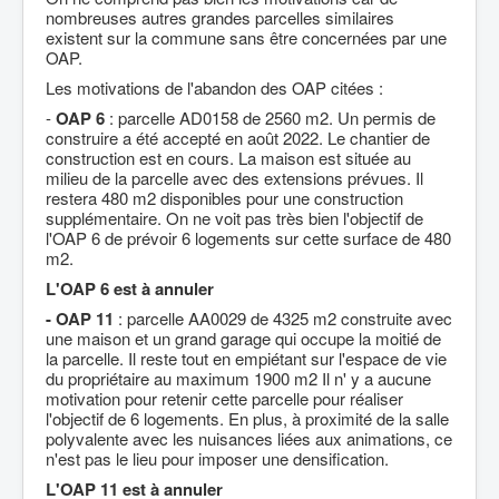
nombreuses autres grandes parcelles similaires
existent sur la commune sans être concernées par une
OAP.
Les motivations de l'abandon des OAP citées :
-
OAP 6
: parcelle AD0158 de 2560 m2. Un permis de
construire a été accepté en août 2022. Le chantier de
construction est en cours. La maison est située au
milieu de la parcelle avec des extensions prévues. Il
restera 480 m2 disponibles pour une construction
supplémentaire. On ne voit pas très bien l'objectif de
l'OAP 6 de prévoir 6 logements sur cette surface de 480
m2.
L'OAP 6 est à annuler
- OAP 11
: parcelle AA0029 de 4325 m2 construite avec
une maison et un grand garage qui occupe la moitié de
la parcelle. Il reste tout en empiétant sur l'espace de vie
du propriétaire au maximum 1900 m2 Il n' y a aucune
motivation pour retenir cette parcelle pour réaliser
l'objectif de 6 logements. En plus, à proximité de la salle
polyvalente avec les nuisances liées aux animations, ce
n'est pas le lieu pour imposer une densification.
L'OAP 11 est à annuler