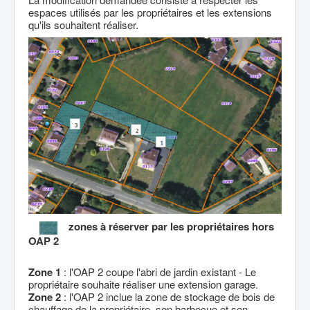
espaces utilisés par les propriétaires et les extensions
qu'ils souhaitent réaliser.
zones à réserver par les propriétaires hors
OAP 2
Zone 1
: l'OAP 2 coupe l'abri de jardin existant - Le
propriétaire souhaite réaliser une extension garage.
Zone 2
: l'OAP 2 inclue la zone de stockage de bois de
chauffage de la propriétaire, son barbecue et son