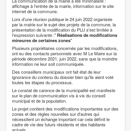
La communication de la mairie a été minimaliste :
affichage à l'entrée de la mairie, information sur le site
internet de la commune.
Lors d'une réunion publique le 24 juin 2022 organisée
par la mairie sur le sujet des projets de la commune, la
présentation de la modification du PLU s'est limitée à
l'expression suivante :"
Réalisations de modifications
mineures de certaines zones
"
Plusieurs propriétaires concernés par les modifications,
ont eu des contacts personnels avec M Le Maire sur la
période décembre 2021, juin 2022, sans que la moindre
information ne leur soit communiquée.
Des conseillers municipaux ont fait état de leur
ignorance du contenu du dossier bien qu'ils aient voté
toutes les étapes du processus.
Le constat de carence de la municipalité est manifeste
sur le plan de communication vis à vis du conseil
municipal et de la population.
Le projet contient des modifications importantes sur des
zones et des règles nouvelles sur d'autres qui
nécessitent un échange important car cela définit le
cadre de vie des futurs résidents et des habitants
actuels.