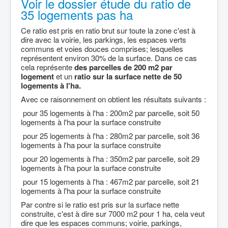
Voir le dossier étude du ratio de
35 logements pas ha
Ce ratio est pris en ratio brut sur toute la zone c'est à
dire avec la voirie, les parkings, les espaces verts
communs et voies douces comprises; lesquelles
représentent environ 30% de la surface. Dans ce cas
cela représente
des parcelles de 200 m2 par
logement
et un
ratio sur la surface nette de 50
logements à l'ha.
Avec ce raisonnement on obtient les résultats suivants :
pour 35 logements à l'ha : 200m2 par parcelle, soit 50
logements à l'ha pour la surface construite
pour 25 logements à l'ha : 280m2 par parcelle, soit 36
logements à l'ha pour la surface construite
pour 20 logements à l'ha : 350m2 par parcelle, soit 29
logements à l'ha pour la surface construite
pour 15 logements à l'ha : 467m2 par parcelle, soit 21
logements à l'ha pour la surface construite
Par contre si le ratio est pris sur la surface nette
construite, c'est à dire sur 7000 m2 pour 1 ha, cela veut
dire que les espaces communs; voirie, parkings,