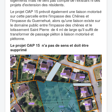
logements mais ne tient pas compte de l'existant ni des
projets d'extension des résidents.
Le projet OAP 15 prévoit également une liaison motorisé
sur cette parcelle entre l'impasse des Chênes et
l'Impasse du Guernehué, alors qu'une liaison existe sur
le domaine public entre l'impasse des chênes et le
lotissement Saint Pierre de 4 ml de large qu'il suffit de
transformer de passage piéton à liaison motorisé et
piétonne.
Le projet OAP 15 n'a pas de sens et doit être
supprimé