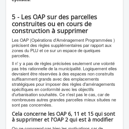
5 - Les OAP sur des parcelles
construites ou en cours de
construction à supprimer
Les OAP (Opérations d'Aménagement Programmées )
précisent des règles supplémentaires par rapport aux
zones du PLU et ce sur un espace de quelques
parcelles.
Il n' y a pas de règles précisées seulement une volonté
pas très rationnelle de la municipalité. Logiquement elles
devraient être réservées à des espaces non construits
suffisamment grands avec des emplacements
stratégiques pour imposer des règles d'aménagements
spécifiques en conformité avec les objectifs
d'urbanisation souhaités. Ce n'est pas le cas, car de
nombreuses autres grandes parcelles mieux situées ne
sont pas concernées.
Cela concerne les OAP 6, 11 et 15 qui sont
à supprimer et l'OAP 2 qui est à modifier
On ne comprend pas bien les motivations car de