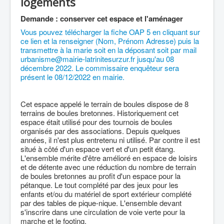
logements
Demande : conserver cet espace et l'aménager
Vous pouvez télécharger la fiche OAP 5 en cliquant sur
ce lien et la renseigner (Nom, Prénom Adresse) puis la
transmettre à la marie soit en la déposant soit par mail
urbanisme@mairie-latrinitesurzur.fr
jusqu'au 08
décembre 2022. Le commissaire enquêteur sera
présent le 08/12/2022 en mairie.
Cet espace appelé le terrain de boules dispose de 8
terrains de boules bretonnes. Historiquement cet
espace était utilisé pour des tournois de boules
organisés par des associations. Depuis quelques
années, il n'est plus entretenu ni utilisé. Par contre il est
situé à côté d'un espace vert et d'un petit étang.
L'ensemble mérite d'être amélioré en espace de loisirs
et de détente avec une réduction du nombre de terrain
de boules bretonnes au profit d'un espace pour la
pétanque. Le tout complété par des jeux pour les
enfants et/ou du matériel de sport extérieur complété
par des tables de pique-nique. L'ensemble devant
s'inscrire dans une circulation de voie verte pour la
marche et le footing.