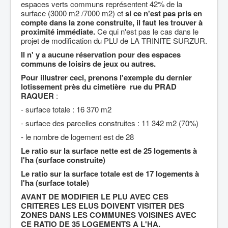
espaces verts communs représentent 42% de la
surface (3000 m2 /7000 m2) et
si ce n'est pas pris en
compte dans la zone construite, il faut les trouver à
proximité immédiate.
Ce qui n'est pas le cas dans le
projet de modification du PLU de LA TRINITE SURZUR.
Il n' y a aucune réservation pour des espaces
communs de loisirs de jeux ou autres.
Pour illustrer ceci, prenons l'exemple du dernier
lotissement près du cimetière rue du PRAD
RAQUER
:
- surface totale : 16 370 m2
- surface des parcelles construites : 11 342 m2 (70%)
- le nombre de logement est de 28
Le ratio sur la surface nette est de 25 logements à
l'ha (surface construite)
Le ratio sur la surface totale est de 17 logements à
l'ha (surface totale)
AVANT DE MODIFIER LE PLU AVEC CES
CRITERES LES ELUS DOIVENT VISITER DES
ZONES DANS LES COMMUNES VOISINES AVEC
CE RATIO DE 35 LOGEMENTS A L'HA.