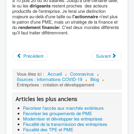
à 10 puis 20 ou 50 salariés. Jusqu'à une certaine taille,
le ou les
dirigeants
restent proches des acteurs
productifs de l'entreprise. Je ferai une distinction
majeure au-delà d'une taille ou
l'actionnaire
n'est plus
le patron d'une PME, mais un stratège de la finance et
du
rendement financie
r. C'est deux mondes différents
qu'il faut traiter différemment.
Précédent
Suivant
Vous êtes ici :
Accueil
Coronavirus
Sources : informations COVID-19
Blog
Entreprises : création et développement
Articles les plus anciens
Favoriser l'accès aux marchés extérieurs
Favoriser les groupements de PME
Moderniser et développer les entreprises
Fiscalité de la transmission des entreprises
Fiscalité des TPE et PME